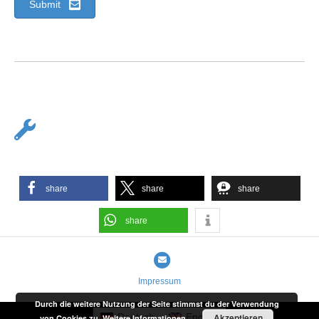
Submit
share
share
share
share
Email
Impressum
Durch die weitere Nutzung der Seite stimmst du der Verwendung
Akzeptieren
Deutsch
English
von Cookies zu.
Weitere Informationen